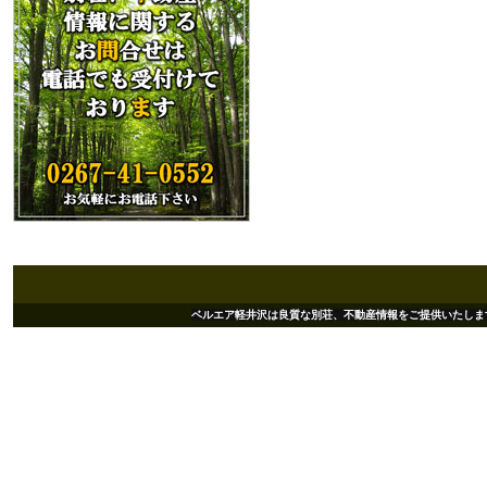
ベルエア軽井沢は良質な別荘、不動産情報をご提供いたします。 Copyright(c)