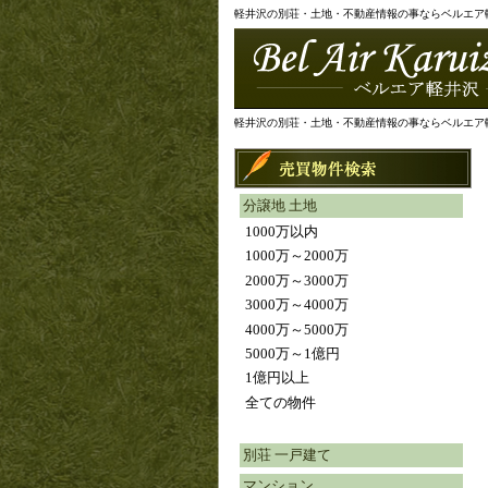
軽井沢の別荘・土地・不動産情報の事ならベルエア
軽井沢の別荘・土地・不動産情報の事ならベルエア
分譲地 土地
1000万以内
1000万～2000万
2000万～3000万
3000万～4000万
4000万～5000万
5000万～1億円
1億円以上
全ての物件
別荘 一戸建て
マンション