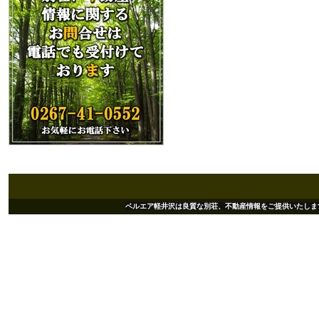
ベルエア軽井沢は良質な別荘、不動産情報をご提供いたします。 Copyright(c)