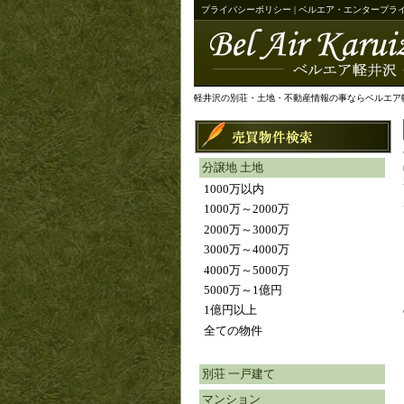
プライバシーポリシー | ベルエア・エンタープラ
軽井沢の別荘・土地・不動産情報の事ならベルエア
分譲地 土地
1000万以内
1000万～2000万
2000万～3000万
3000万～4000万
4000万～5000万
5000万～1億円
1億円以上
全ての物件
別荘 一戸建て
マンション