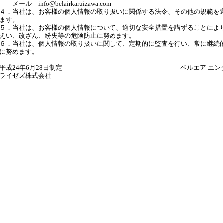
メール info@belairkaruizawa.com
４．当社は、お客様の個人情報の取り扱いに関係する法令、その他の規範を
ます。
５．当社は、お客様の個人情報について、適切な安全措置を講ずることによ
えい、改ざん、紛失等の危険防止に努めます。
６．当社は、個人情報の取り扱いに関して、定期的に監査を行い、常に継続
に努めます。
平成24年6月28日制定 ベルエア エンタ
ライゼズ株式会社