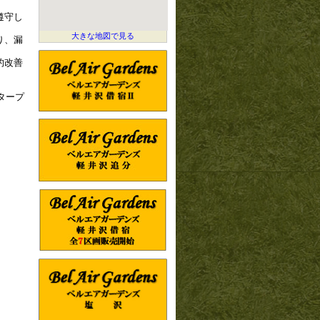
遵守し
大きな地図で見る
り、漏
的改善
ープ