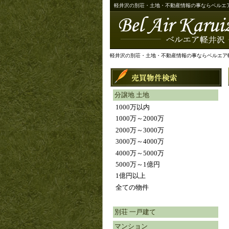
軽井沢の別荘・土地・不動産情報の事ならベルエ
軽井沢の別荘・土地・不動産情報の事ならベルエア
分譲地 土地
1000万以内
1000万～2000万
2000万～3000万
3000万～4000万
4000万～5000万
5000万～1億円
1億円以上
全ての物件
別荘 一戸建て
マンション