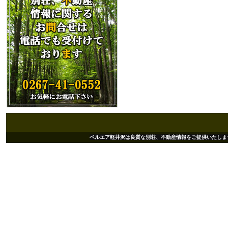
ベルエア軽井沢は良質な別荘、不動産情報をご提供いたします。 Copyright(c)