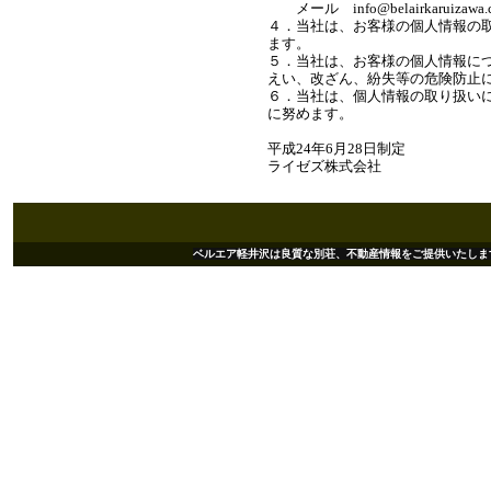
メール info@belairkaruizawa.
４．当社は、お客様の個人情報の
ます。
５．当社は、お客様の個人情報に
えい、改ざん、紛失等の危険防止
６．当社は、個人情報の取り扱い
に努めます。
平成24年6月28
ライゼズ株式会社
ベルエア軽井沢は良質な別荘、不動産情報をご提供いたします。 Copyright(c)