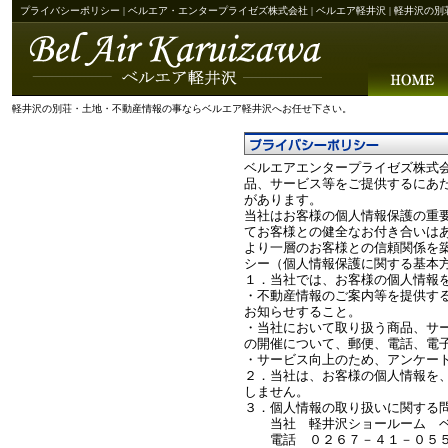
プライバシーポリシー | ベルエア・エンタープライゼズ株式会社 | ベルエア軽井沢 | 軽井
軽井沢の別荘・土地・不動産情報の事ならベルエア軽井沢へお任せ下さい。
ベルエアエンタープライゼズ株式
品、サービス等をご提供するにあ
があります。
当社はお客様の個人情報保護の重
てお客様との健全なお付き合いは
より一層のお客様との信頼関係を
シー（個人情報保護に関する基本
１．当社では、お客様の個人情報
・不動産情報のご案内等を提供す
お知らせすること。
・当社において取り扱う商品、サ
の開催について、郵便、電話、電
・サービス向上のため、アンケー
２．当社は、お客様の個人情報を
しません。
３．個人情報の取り扱いに関する
当社 軽井沢ショールーム ベ
電話 ０２６７－４１－０５